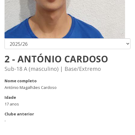
2 - ANTÓNIO CARDOSO
Sub-18 A (masculino) | Base/Extremo
Nome completo
António Magalhães Cardoso
Idade
17 anos
Clube anterior
-