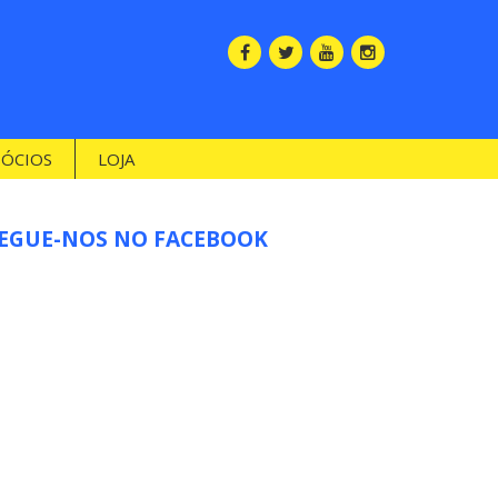
SÓCIOS
LOJA
EGUE-NOS NO FACEBOOK