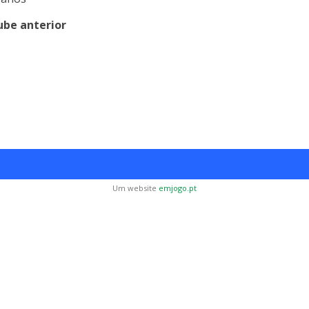
ube anterior
Um website
emjogo.pt