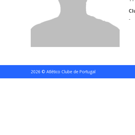
Cl
-
2026 © Atlético Clube de Portugal