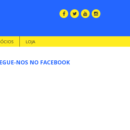
SÓCIOS
LOJA
EGUE-NOS NO FACEBOOK