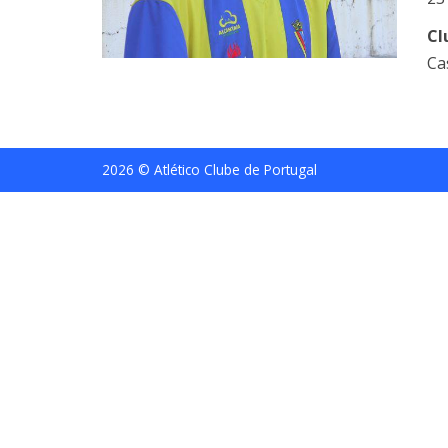
Cl
Ca
2026 © Atlético Clube de Portugal