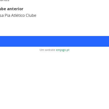
ube anterior
sa Pia Atlético Clube
Um website
emjogo.pt