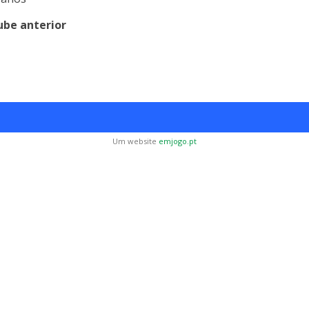
ube anterior
Um website
emjogo.pt