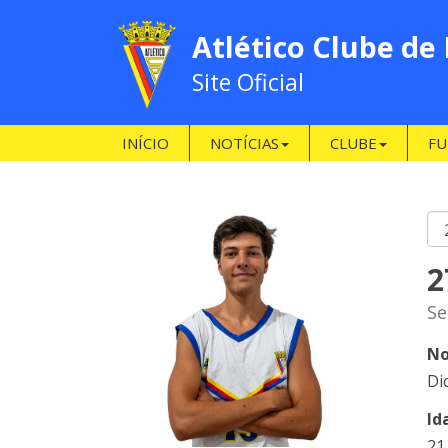
Atlético Clube de
Site Oficial
INÍCIO
NOTÍCIAS
CLUBE
FU
2
Se
No
Di
Id
21