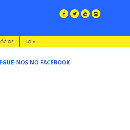
SÓCIOS
LOJA
EGUE-NOS NO FACEBOOK