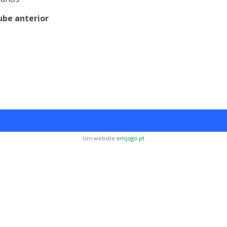
ube anterior
Um website
emjogo.pt