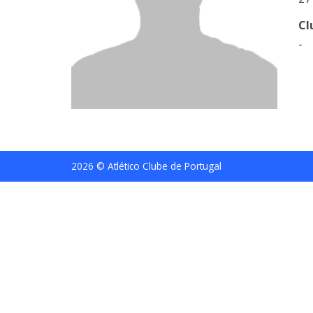
Cl
-
2026 © Atlético Clube de Portugal