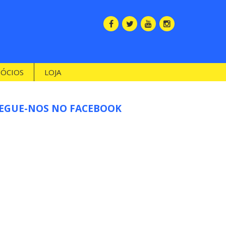
SÓCIOS
LOJA
EGUE-NOS NO FACEBOOK