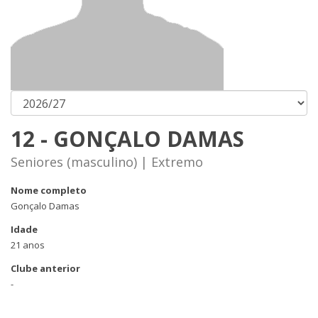
12 - GONÇALO DAMAS
Seniores (masculino) | Extremo
Nome completo
Gonçalo Damas
Idade
21 anos
Clube anterior
-