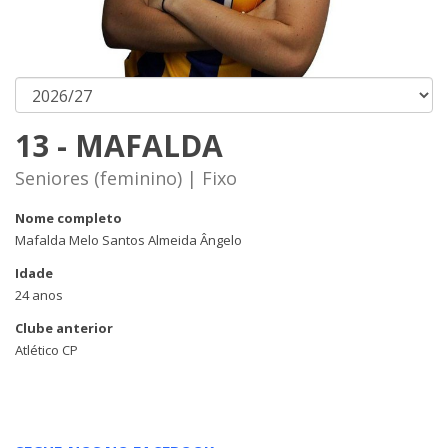
13 - MAFALDA
Seniores (feminino) | Fixo
Nome completo
Mafalda Melo Santos Almeida Ângelo
Idade
24 anos
Clube anterior
Atlético CP