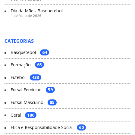
Dia da Mãe - Basquetebol
4 de Maio de 2026
CATEGORIAS
Basquetebol
64
Formação
65
Futebol
433
Futsal Feminino
59
Futsal Masculino
85
Geral
186
Ética e Responsabilidade Social
60