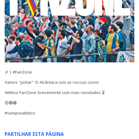
🎉 | #FanZone
Vamos "pintar" 🎨 Alcântara com as nossas cores!
Atlético FanZone: brevemente com mais novidades ⏳
🟡🔴🔵
#sempreatletico
PARTILHAR ESTA PÁGINA