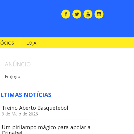
SÓCIOS
LOJA
ANÚNCIO
EmJogo
LTIMAS NOTÍCIAS
Treino Aberto Basquetebol
9 de Maio de 2026
Um pirilampo mágico para apoiar a
Crinabel