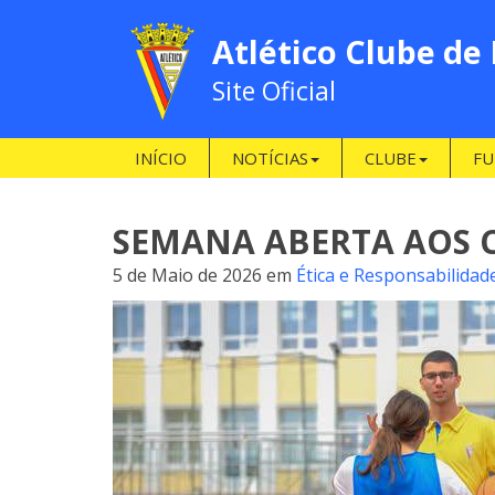
Atlético Clube de
Site Oficial
INÍCIO
NOTÍCIAS
CLUBE
FU
SEMANA ABERTA AOS 
5 de Maio de 2026
em
Ética e Responsabilidade