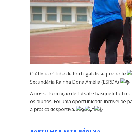
O Atlético Clube de Portugal disse presente
Secundária Rainha Dona Amélia (ESRDA)
A nossa formação de futsal e basquetebol rea
os alunos. Foi uma oportunidade incrível de pa
a prática desportiva.
PARTILHAR ESTA PÁGINA