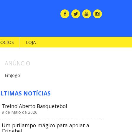
SÓCIOS
LOJA
ANÚNCIO
EmJogo
LTIMAS NOTÍCIAS
Treino Aberto Basquetebol
9 de Maio de 2026
Um pirilampo mágico para apoiar a
Crinabel