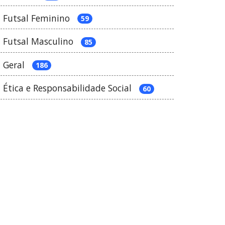
Futsal Feminino
59
Futsal Masculino
85
Geral
186
Ética e Responsabilidade Social
60