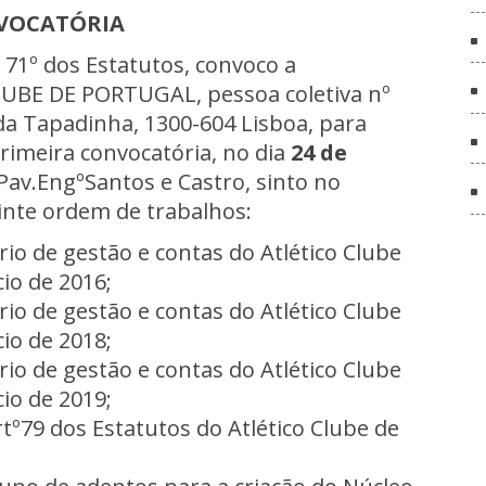
VOCATÓRIA
 71º dos Estatutos, convoco a
UBE DE PORTUGAL, pessoa coletiva nº
a Tapadinha, 1300-604 Lisboa, para
rimeira convocatória, no dia
24 de
Pav.EngºSantos e Castro, sinto no
inte ordem de trabalhos:
rio de gestão e contas do Atlético Clube
cio de 2016;
rio de gestão e contas do Atlético Clube
cio de 2018;
rio de gestão e contas do Atlético Clube
cio de 2019;
tº79 dos Estatutos do Atlético Clube de