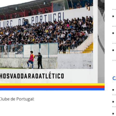
C
Clube de Portugal: