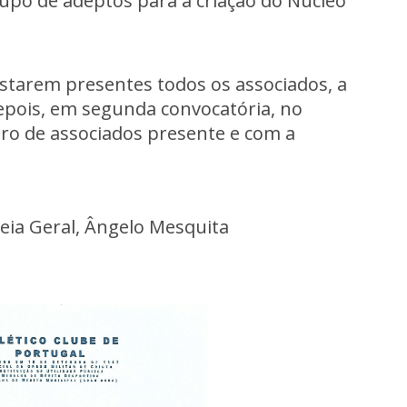
upo de adeptos para a criação do Núcleo
estarem presentes todos os associados, a
epois, em segunda convocatória, no
o de associados presente e com a
eia Geral, Ângelo Mesquita