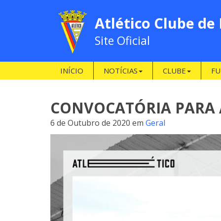
Atlético Clube de
Site Oficial
INÍCIO
NOTÍCIAS
CLUBE
FU
CONVOCATÓRIA PARA A
6 de Outubro de 2020
em
Geral