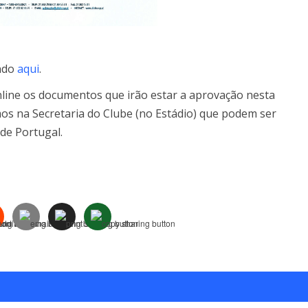
ando
aqui
.
line os documentos que irão estar a aprovação nesta
s na Secretaria do Clube (no Estádio) que podem ser
 de Portugal.