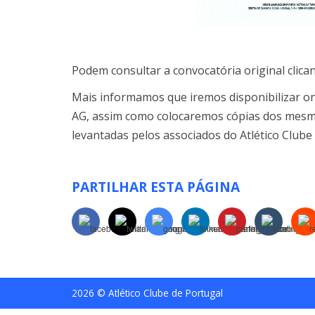
Podem consultar a convocatória original clic
Mais informamos que iremos disponibilizar on
AG, assim como colocaremos cópias dos mesmo
levantadas pelos associados do Atlético Clube
PARTILHAR ESTA PÁGINA
2026 © Atlético Clube de Portugal