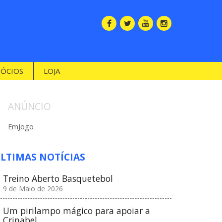
SÓCIOS
LOJA
ANÚNCIO
EmJogo
LTIMAS NOTÍCIAS
Treino Aberto Basquetebol
9 de Maio de 2026
Um pirilampo mágico para apoiar a
Crinabel