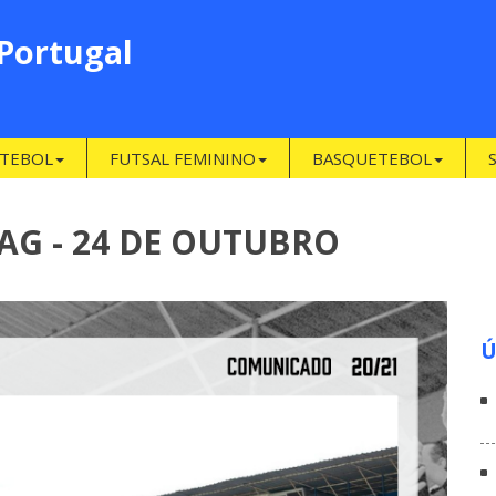
 Portugal
TEBOL
FUTSAL FEMININO
BASQUETEBOL
G - 24 DE OUTUBRO
Ú