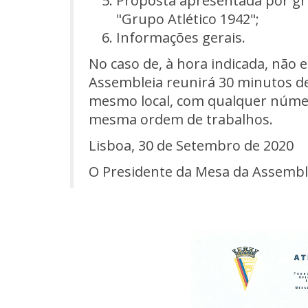
Proposta apresentada por gr
"Grupo Atlético 1942";
Informações gerais.
No caso de, à hora indicada, não 
Assembleia reunirá 30 minutos d
mesmo local, com qualquer númer
mesma ordem de trabalhos.
Lisboa, 30 de Setembro de 2020
O Presidente da Mesa da Assembl