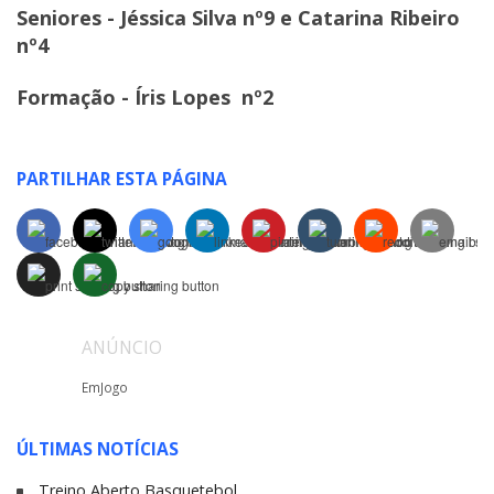
Seniores - Jéssica Silva nº9 e Catarina Ribeiro
nº4
Formação - Íris Lopes nº2
PARTILHAR ESTA PÁGINA
ANÚNCIO
EmJogo
ÚLTIMAS NOTÍCIAS
Treino Aberto Basquetebol