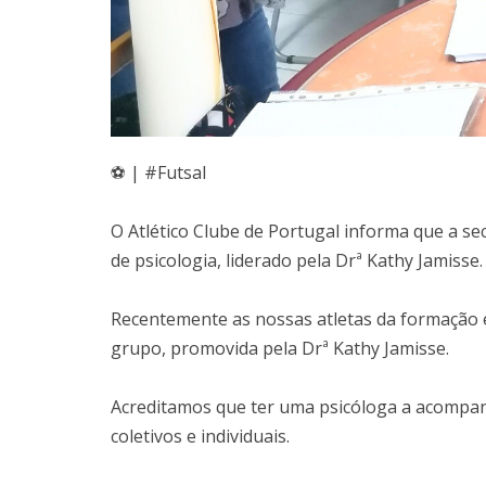
⚽ | #Futsal
O Atlético Clube de Portugal informa que a se
de psicologia, liderado pela Drª Kathy Jamisse.
Recentemente as nossas atletas da formação
grupo, promovida pela Drª Kathy Jamisse.
Acreditamos que ter uma psicóloga a acompanh
coletivos e individuais.