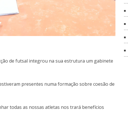
cção de futsal integrou na sua estrutura um gabinete
 estiveram presentes numa formação sobre coesão de
ar todas as nossas atletas nos trará benefícios