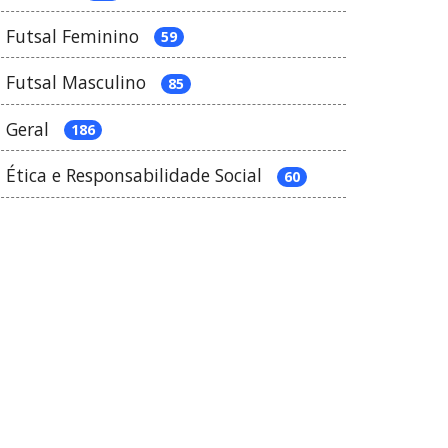
Futsal Feminino
59
Futsal Masculino
85
Geral
186
Ética e Responsabilidade Social
60