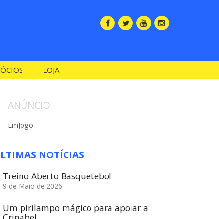
SÓCIOS
LOJA
ANÚNCIO
EmJogo
LTIMAS NOTÍCIAS
Treino Aberto Basquetebol
9 de Maio de 2026
Um pirilampo mágico para apoiar a
Crinabel