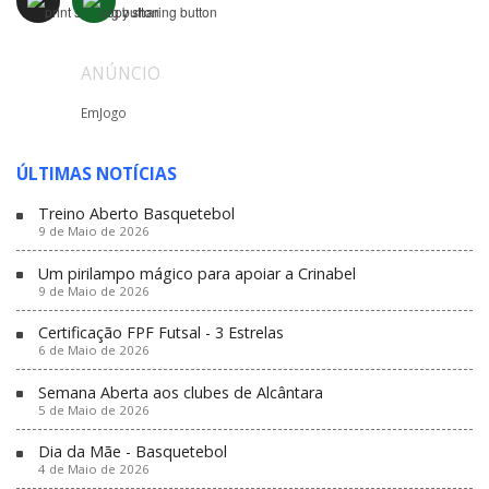
ANÚNCIO
EmJogo
ÚLTIMAS NOTÍCIAS
Treino Aberto Basquetebol
9 de Maio de 2026
Um pirilampo mágico para apoiar a Crinabel
9 de Maio de 2026
Certificação FPF Futsal - 3 Estrelas
6 de Maio de 2026
Semana Aberta aos clubes de Alcântara
5 de Maio de 2026
Dia da Mãe - Basquetebol
4 de Maio de 2026