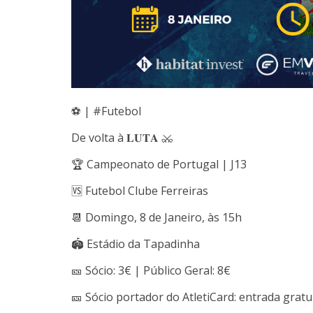
⚽ | #Futebol
De volta à 𝐋𝐔𝐓𝐀 ⚔⁣
🏆 Campeonato de Portugal | J13
🆚 Futebol Clube Ferreiras
📆 Domingo, 8 de Janeiro, às 15h
🏟 Estádio da Tapadinha
🎫 Sócio: 3€ | Público Geral: 8€
🎫 Sócio portador do AtletiCard: entrada gratu