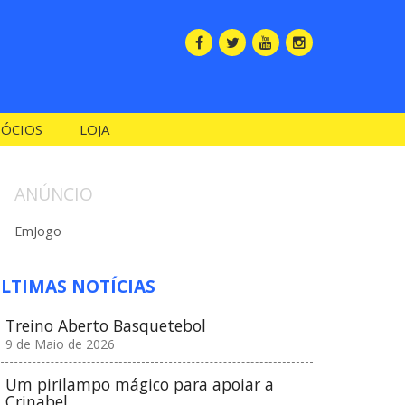
SÓCIOS
LOJA
ANÚNCIO
EmJogo
LTIMAS NOTÍCIAS
Treino Aberto Basquetebol
9 de Maio de 2026
Um pirilampo mágico para apoiar a
Crinabel