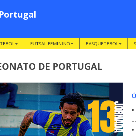
 Portugal
TEBOL
FUTSAL FEMININO
BASQUETEBOL
EONATO DE PORTUGAL
Ú