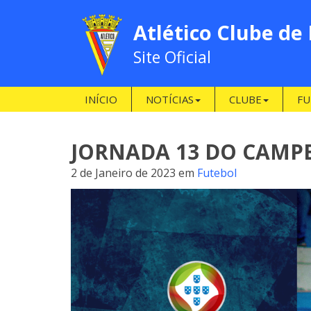
Atlético Clube de
Site Oficial
INÍCIO
NOTÍCIAS
CLUBE
FU
JORNADA 13 DO CAMP
2 de Janeiro de 2023
em
Futebol