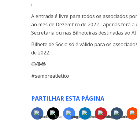
ℹ️
A entrada é livre para todos os associados po
ao mês de Dezembro de 2022 - apenas terá a o
Secretaria ou nas Bilheteiras destinadas ao At
Bilhete de Sócio só é válido para os associa
de 2022.
🟡🔴🔵
#sempreatletico
PARTILHAR ESTA PÁGINA