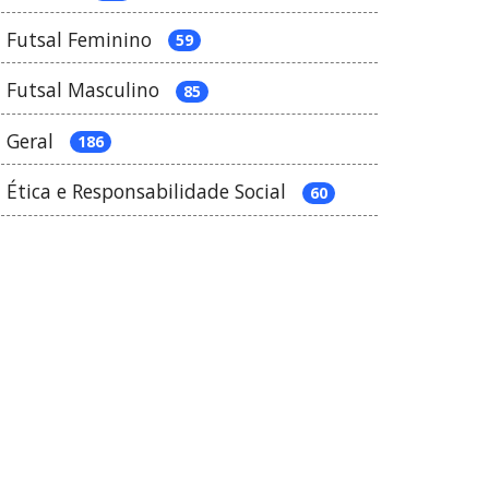
Futsal Feminino
59
Futsal Masculino
85
Geral
186
Ética e Responsabilidade Social
60