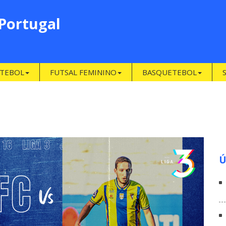
 Portugal
TEBOL
FUTSAL FEMININO
BASQUETEBOL
Ú