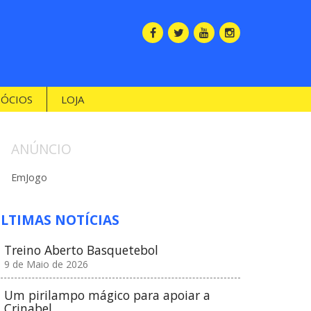
SÓCIOS
LOJA
ANÚNCIO
EmJogo
LTIMAS NOTÍCIAS
Treino Aberto Basquetebol
9 de Maio de 2026
Um pirilampo mágico para apoiar a
Crinabel