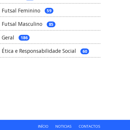
Futsal Feminino
59
Futsal Masculino
85
Geral
186
Ética e Responsabilidade Social
60
INÍCIO
NOTICIAS
CONTACTOS