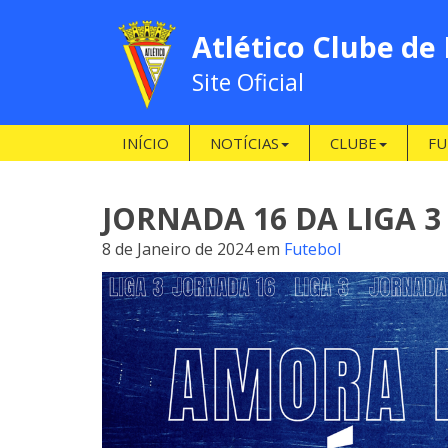
Atlético Clube de
Site Oficial
INÍCIO
NOTÍCIAS
CLUBE
FU
JORNADA 16 DA LIGA 3
8 de Janeiro de 2024
em
Futebol