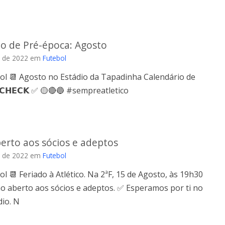
io de Pré-época: Agosto
 de 2022
em
Futebol
ol 📆 Agosto no Estádio da Tapadinha Calendário de
𝗖𝗛𝗘𝗖𝗞 ✅ 🟡🔴🔵 #sempreatletico
erto aos sócios e adeptos
 de 2022
em
Futebol
ol 📆 Feriado à Atlético. Na 2ªF, 15 de Agosto, às 19h30
o aberto aos sócios e adeptos. ✅ Esperamos por ti no
io. N