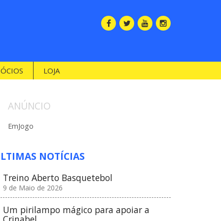
SÓCIOS
LOJA
ANÚNCIO
EmJogo
LTIMAS NOTÍCIAS
Treino Aberto Basquetebol
9 de Maio de 2026
Um pirilampo mágico para apoiar a
Crinabel