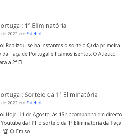
ortugal: 1ª Eliminatória
 de 2022
em
Futebol
ol Realizou-se há instantes o sorteio 🎲 da primeira
a da Taça de Portugal e ficámos isentos. O Atlético
ra a 2ª El
ortugal: Sorteio da 1ª Eliminatória
 de 2022
em
Futebol
bol Hoje, 11 de Agosto, às 15h acompanha em directo
 Youtube da FPF o sorteio da 1ª Eliminatória da Taça
. 🏆 🎲 Em so