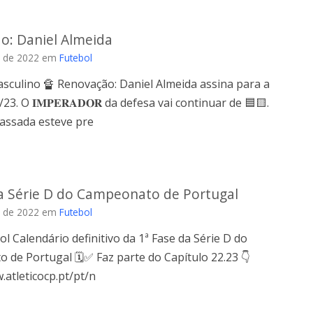
o: Daniel Almeida
 de 2022
em
Futebol
sculino 🔏 Renovação: Daniel Almeida assina para a
3. O 𝐈𝐌𝐏𝐄𝐑𝐀𝐃𝐎𝐑 da defesa vai continuar de 🟦🟨.
assada esteve pre
da Série D do Campeonato de Portugal
 de 2022
em
Futebol
ol Calendário definitivo da 1ª Fase da Série D do
de Portugal 🗓✅ Faz parte do Capítulo 22.23 👇
.atleticocp.pt/pt/n