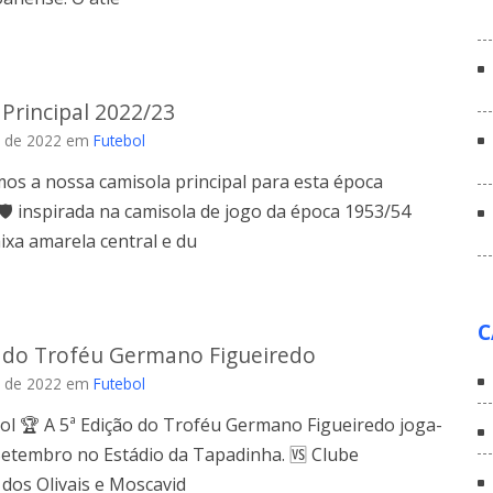
Principal 2022/23
 de 2022
em
Futebol
os a nossa camisola principal para esta época
🛡 inspirada na camisola de jogo da época 1953/54
xa amarela central e du
C
o do Troféu Germano Figueiredo
 de 2022
em
Futebol
ol 🏆 A 5ª Edição do Troféu Germano Figueiredo joga-
Setembro no Estádio da Tapadinha. 🆚 Clube
dos Olivais e Moscavid