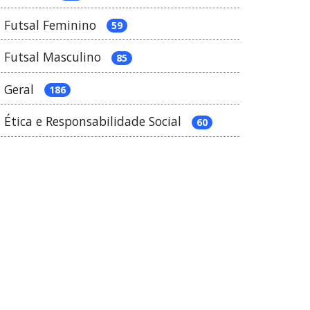
Futsal Feminino
59
Futsal Masculino
85
Geral
186
Ética e Responsabilidade Social
60