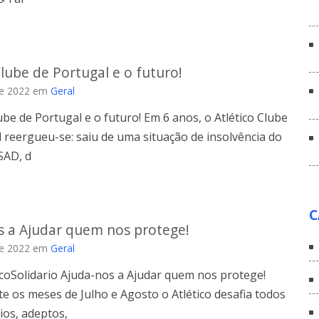
Clube de Portugal e o futuro!
de 2022
em
Geral
lube de Portugal e o futuro! Em 6 anos, o Atlético Clube
 reergueu-se: saiu de uma situação de insolvência do
SAD, d
C
s a Ajudar quem nos protege!
de 2022
em
Geral
icoSolidario Ajuda-nos a Ajudar quem nos protege!
te os meses de Julho e Agosto o Atlético desafia todos
ios, adeptos,