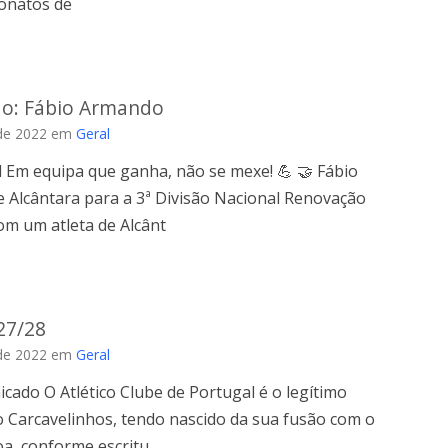
onatos de
o: Fábio Armando
de 2022
em
Geral
 Em equipa que ganha, não se mexe! 💪 🤝 Fábio
 Alcântara para a 3ª Divisão Nacional Renovação
om um atleta de Alcânt
27/28
de 2022
em
Geral
icado O Atlético Clube de Portugal é o legítimo
 Carcavelinhos, tendo nascido da sua fusão com o
oa, conforme escritu