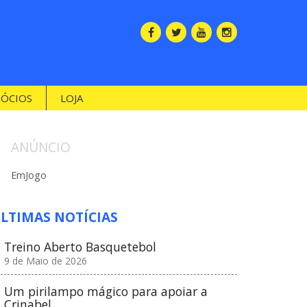
SÓCIOS
LOJA
ANÚNCIO
EmJogo
LTIMAS NOTÍCIAS
Treino Aberto Basquetebol
9 de Maio de 2026
Um pirilampo mágico para apoiar a
Crinabel