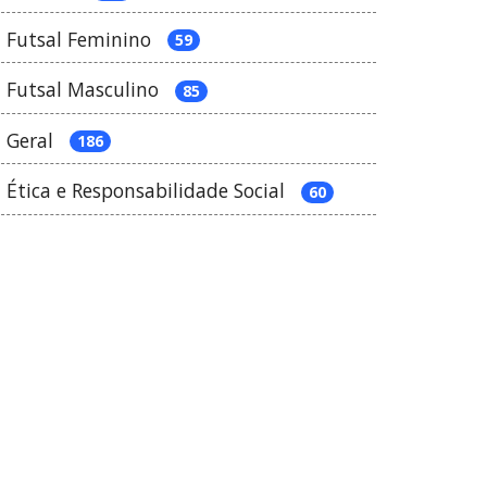
Futsal Feminino
59
Futsal Masculino
85
Geral
186
Ética e Responsabilidade Social
60