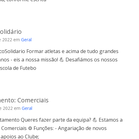
Solidário
e 2022
em
Geral
icoSolidario Formar atletas e acima de tudo grandes
nos - eis a nossa missão! 💪 Desafiámos os nossos
Escola de Futebo
ento: Comerciais
e 2022
em
Geral
utamento Queres fazer parte da equipa? 💪 Estamos a
 Comerciais ⚙️ Funções: - Angariação de novos
 apoios ao Clube;