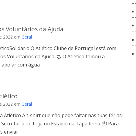
s Voluntários da Ajuda
de 2022
em
Geral
leticoSolidario O Atlético Clube de Portugal está com
s Voluntários da Ajuda. 🤝 O Atlético tomou a
de apoiar com água
tlético
de 2022
em
Geral
à Atlético A t-shirt que não pode faltar nas tuas férias!
 Secretaria ou Loja no Estádio da Tapadinha 📦 Para
 enviar